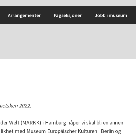
Arrangementer
Fagseksjoner
Jobb i museum
mïetsken 2022.
r Welt (MARKK) i Hamburg håper vi skal bli en annen
I likhet med Museum Europäischer Kulturen i Berlin og