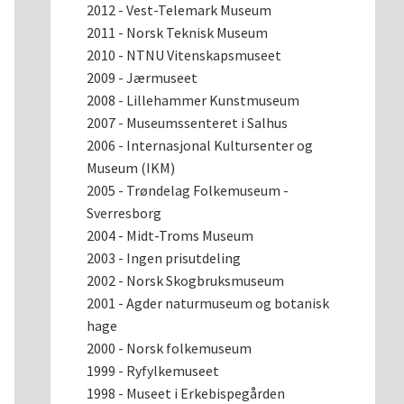
2012 - Vest-Telemark Museum
2011 - Norsk Teknisk Museum
2010 - NTNU Vitenskapsmuseet
2009 - Jærmuseet
2008 - Lillehammer Kunstmuseum
2007 - Museumssenteret i Salhus
2006 - Internasjonal Kultursenter og
Museum (IKM)
2005 - Trøndelag Folkemuseum -
Sverresborg
2004 - Midt-Troms Museum
2003 - Ingen prisutdeling
2002 - Norsk Skogbruksmuseum
2001 - Agder naturmuseum og botanisk
hage
2000 - Norsk folkemuseum
1999 - Ryfylkemuseet
1998 - Museet i Erkebispegården