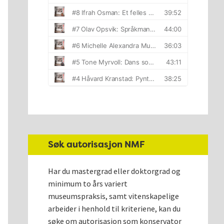
Søk autorisasjon NMF
Har du mastergrad eller doktorgrad og
minimum to års variert
museumspraksis, samt vitenskapelige
arbeider i henhold til kriteriene, kan du
søke om autorisasjon som konservator