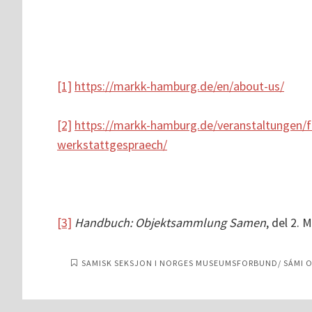
[1]
https://markk-hamburg.de/en/about-us/
[2]
https://markk-hamburg.de/veranstaltungen/f
werkstattgespraech/
[3]
Handbuch: Objektsammlung Samen
, del 2.
SAMISK SEKSJON I NORGES MUSEUMSFORBUND/ SÁMI 