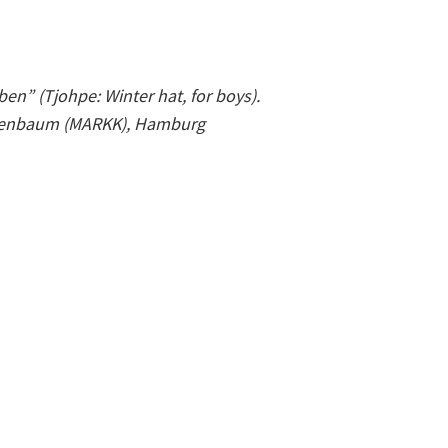
en” (Tjohpe: Winter hat, for boys).
henbaum (MARKK), Hamburg