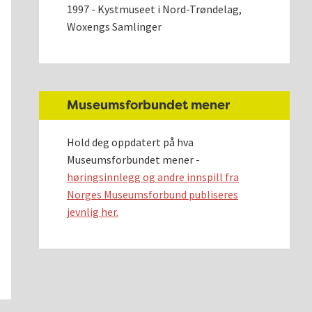
1997 - Kystmuseet i Nord-Trøndelag,
Woxengs Samlinger
Museumsforbundet mener
Hold deg oppdatert på hva
Museumsforbundet mener -
høringsinnlegg og andre innspill fra
Norges Museumsforbund publiseres
jevnlig her.