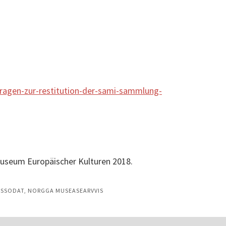
ragen-zur-restitution-der-sami-sammlung-
 Museum Europäischer Kulturen 2018.
OSSODAT, NORGGA MUSEASEARVVIS