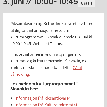
3. juni // 10:00
-
10:45
Gratis
Riksantikvaren og Kulturdirektoratet inviterer
til digitalt informasjonsmøte om
kulturprogrammet i Slovakia, onsdag 3. juni kl
10:00-10:45. Webinar i Teams.
I møtet informerar vi om utlysingane for
kulturarv og kultursamarbeid i Slovakia, og
korleis norske partnarar kan delta.
Gå til
påmelding.
Les meir om kulturprogrammet i
Slovakia her:
Informasjon frå Riksantikvaren
Informasjon frå Kulturdirektoratet