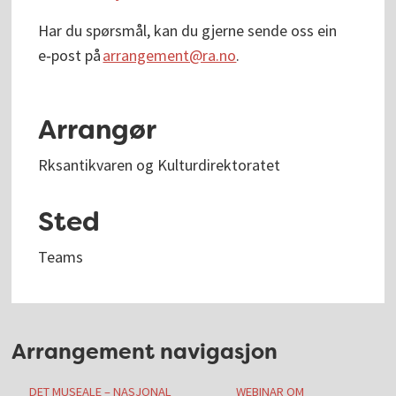
Har du spørsmål, kan du gjerne sende oss ein
e‑post på
arrangement@ra.no
.
Arrangør
Rksantikvaren og Kulturdirektoratet
Sted
Teams
Arrangement navigasjon
DET MUSEALE – NASJONAL
WEBINAR OM