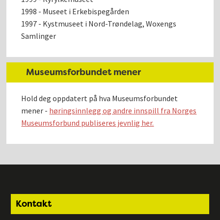
1998 - Museet i Erkebispegården
1997 - Kystmuseet i Nord-Trøndelag, Woxengs
Samlinger
Museumsforbundet mener
Hold deg oppdatert på hva Museumsforbundet
mener -
høringsinnlegg og andre innspill fra Norges
Museumsforbund publiseres jevnlig her.
Footer
Kontakt