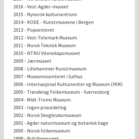
2016 - Vest-Agder-museet
2015 - Nynorsk kultursentrum
2014 - KODE - Kunstmuseene i Bergen
2013 - Popsenteret
2012 - Vest-Telemark Museum
2011 - Norsk Teknisk Museum
2010 - NTNU Vitenskapsmuseet
2009 - Jærmuseet
2008 - Lillehammer Kunstmuseum
2007 - Museumssenteret i Salhus
2006 - Internasjonal Kultursenter og Museum (IKM)
2005 - Trøndelag Folkemuseum - Sverresborg
2004 - Midt-Troms Museum
2003 - Ingen prisutdeling
2002 - Norsk Skogbruksmuseum
2001 - Agder naturmuseum og botanisk hage
2000 - Norsk folkemuseum
1999 - Ryfylkemuseet