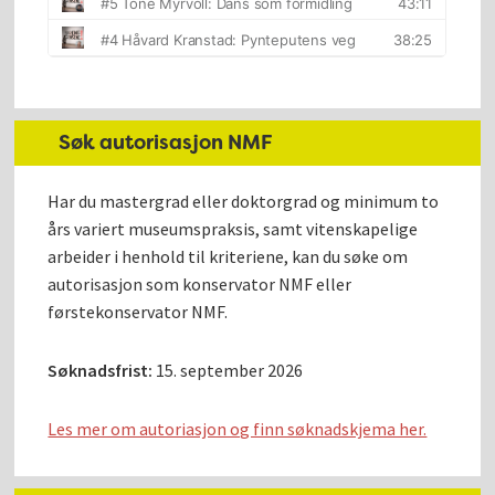
Søk autorisasjon NMF
Har du mastergrad eller doktorgrad og minimum to
års variert museumspraksis, samt vitenskapelige
arbeider i henhold til kriteriene, kan du søke om
autorisasjon som konservator NMF eller
førstekonservator NMF.
Søknadsfrist:
15. september 2026
Les mer om autoriasjon og finn søknadskjema her.