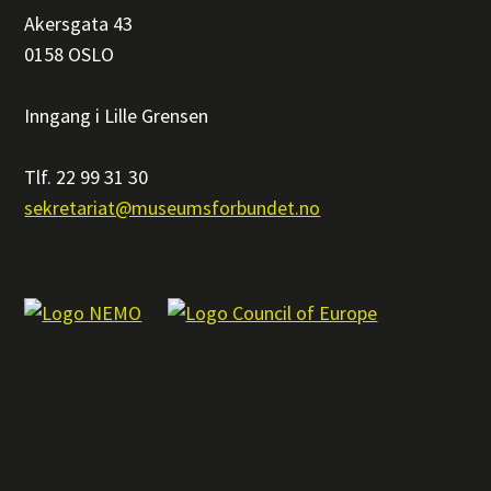
Akersgata 43
0158 OSLO
Inngang i Lille Grensen
Tlf. 22 99 31 30
sekretariat@museumsforbundet.no