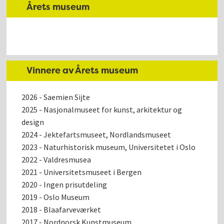
Årets museum
Vinnere av Årets museum
2026 - Saemien Sijte
2025 - Nasjonalmuseet for kunst, arkitektur og
design
2024 - Jektefartsmuseet, Nordlandsmuseet
2023 - Naturhistorisk museum, Universitetet i Oslo
2022 - Valdresmusea
2021 - Universitetsmuseet i Bergen
2020 - Ingen prisutdeling
2019 - Oslo Museum
2018 - Blaafarveværket
2017 - Nordnorsk Kunstmuseum