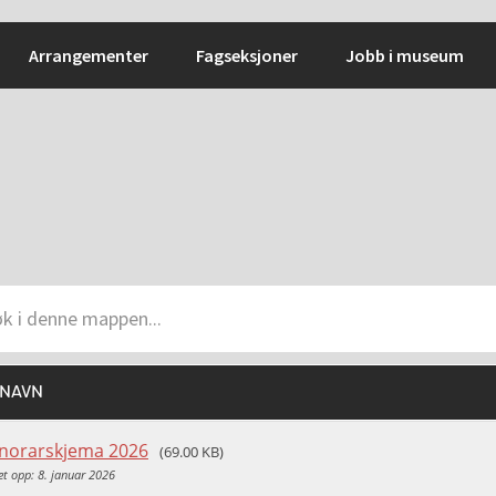
Arrangementer
Fagseksjoner
Jobb i museum
LNAVN
norarskjema 2026
(69.00 KB)
et opp: 8. januar 2026