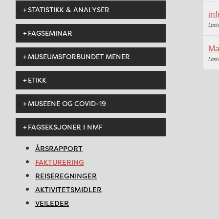
STATISTIKK & ANALYSER
in
Last
FAGSEMINAR
Ma
MUSEUMSFORBUNDET MENER
Last
ETIKK
MUSEENE OG COVID-19
FAGSEKSJONER I NMF
ÅRSRAPPORT
FAKTURERING
REISEREGNINGER
AKTIVITETSMIDLER
VEILEDER