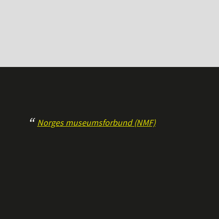
Norges museumsforbund (NMF)