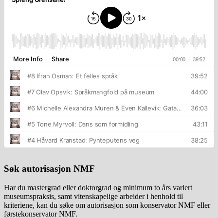
Søk autorisasjon NMF
Har du mastergrad eller doktorgrad og minimum to års variert
museumspraksis, samt vitenskapelige arbeider i henhold til
kriteriene, kan du søke om autorisasjon som konservator NMF eller
førstekonservator NMF.