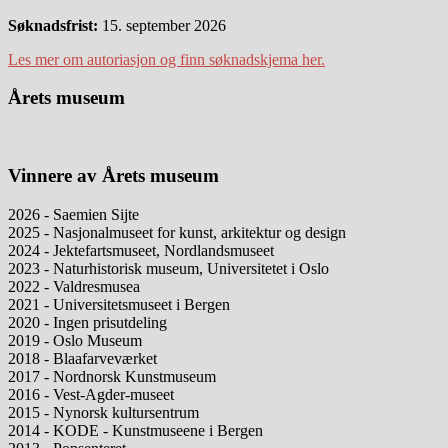
Søknadsfrist:
15. september 2026
Les mer om autoriasjon og finn søknadskjema her.
Årets museum
Vinnere av Årets museum
2026 - Saemien Sijte
2025 - Nasjonalmuseet for kunst, arkitektur og design
2024 - Jektefartsmuseet, Nordlandsmuseet
2023 - Naturhistorisk museum, Universitetet i Oslo
2022 - Valdresmusea
2021 - Universitetsmuseet i Bergen
2020 - Ingen prisutdeling
2019 - Oslo Museum
2018 - Blaafarveværket
2017 - Nordnorsk Kunstmuseum
2016 - Vest-Agder-museet
2015 - Nynorsk kultursentrum
2014 - KODE - Kunstmuseene i Bergen