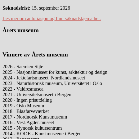
Søknadsfrist:
15. september 2026
Les mer om autoriasjon og finn søknadskjema her.
Årets museum
Vinnere av Årets museum
2026 - Saemien Sijte
2025 - Nasjonalmuseet for kunst, arkitektur og design
2024 - Jektefartsmuseet, Nordlandsmuseet
2023 - Naturhistorisk museum, Universitetet i Oslo
2022 - Valdresmusea
2021 - Universitetsmuseet i Bergen
2020 - Ingen prisutdeling
2019 - Oslo Museum
2018 - Blaafarveværket
2017 - Nordnorsk Kunstmuseum
2016 - Vest-Agder-museet
2015 - Nynorsk kultursentrum
2014 - KODE - Kunstmuseene i Bergen