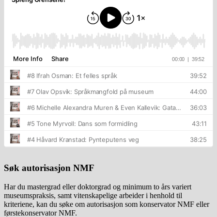
Søk autorisasjon NMF
Har du mastergrad eller doktorgrad og minimum to års variert
museumspraksis, samt vitenskapelige arbeider i henhold til
kriteriene, kan du søke om autorisasjon som konservator NMF eller
førstekonservator NMF.