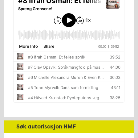
Søk autorisasjon NMF