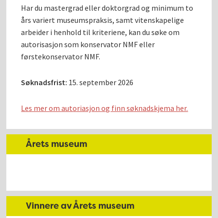
Har du mastergrad eller doktorgrad og minimum to
års variert museumspraksis, samt vitenskapelige
arbeider i henhold til kriteriene, kan du søke om
autorisasjon som konservator NMF eller
førstekonservator NMF.
Søknadsfrist:
15. september 2026
Les mer om autoriasjon og finn søknadskjema her.
Årets museum
Vinnere av Årets museum