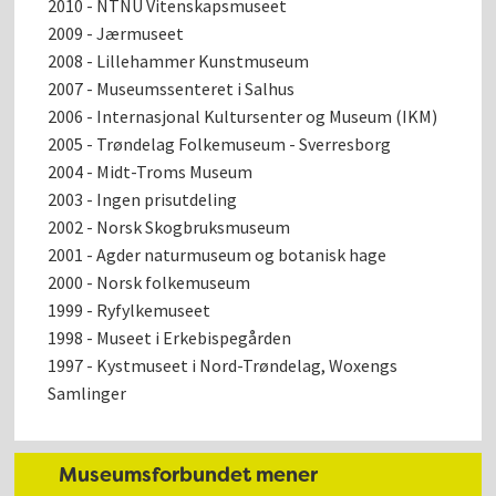
2010 - NTNU Vitenskapsmuseet
2009 - Jærmuseet
2008 - Lillehammer Kunstmuseum
2007 - Museumssenteret i Salhus
2006 - Internasjonal Kultursenter og Museum (IKM)
2005 - Trøndelag Folkemuseum - Sverresborg
2004 - Midt-Troms Museum
2003 - Ingen prisutdeling
2002 - Norsk Skogbruksmuseum
2001 - Agder naturmuseum og botanisk hage
2000 - Norsk folkemuseum
1999 - Ryfylkemuseet
1998 - Museet i Erkebispegården
1997 - Kystmuseet i Nord-Trøndelag, Woxengs
Samlinger
Museumsforbundet mener