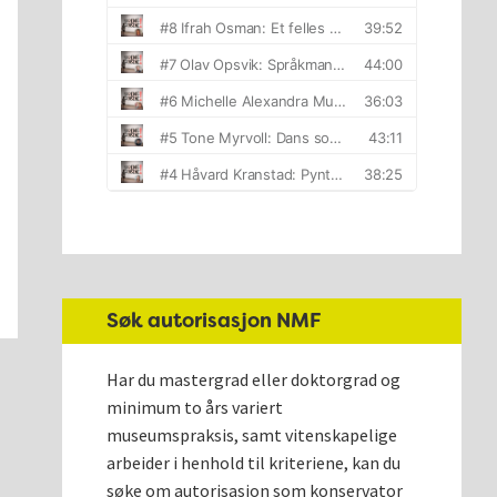
Søk autorisasjon NMF
Har du mastergrad eller doktorgrad og
minimum to års variert
museumspraksis, samt vitenskapelige
arbeider i henhold til kriteriene, kan du
søke om autorisasjon som konservator