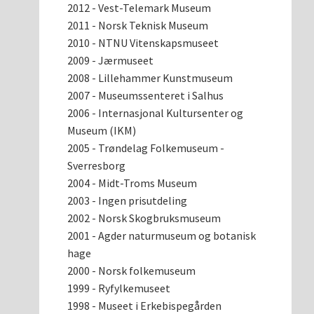
2012 - Vest-Telemark Museum
2011 - Norsk Teknisk Museum
2010 - NTNU Vitenskapsmuseet
2009 - Jærmuseet
2008 - Lillehammer Kunstmuseum
2007 - Museumssenteret i Salhus
2006 - Internasjonal Kultursenter og
Museum (IKM)
2005 - Trøndelag Folkemuseum -
Sverresborg
2004 - Midt-Troms Museum
2003 - Ingen prisutdeling
2002 - Norsk Skogbruksmuseum
2001 - Agder naturmuseum og botanisk
hage
2000 - Norsk folkemuseum
1999 - Ryfylkemuseet
1998 - Museet i Erkebispegården