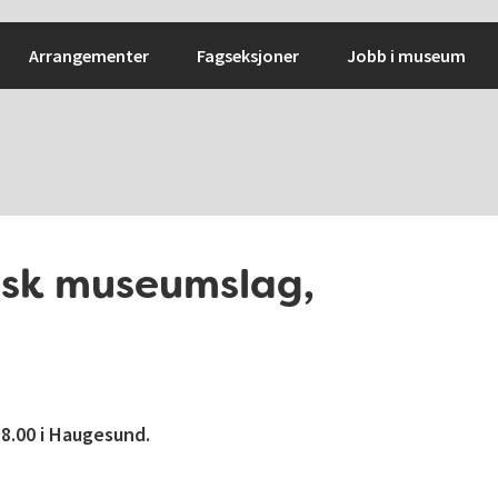
Arrangementer
Fagseksjoner
Jobb i museum
isk museumslag,
18.00 i Haugesund.