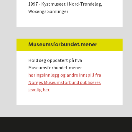
1997 - Kystmuseet i Nord-Trøndelag,
Woxengs Samlinger
Museumsforbundet mener
Hold deg oppdatert på hva
Museumsforbundet mener -
høringsinnlegg og andre innspill fra
Norges Museumsforbund publiseres
jevnlig her.