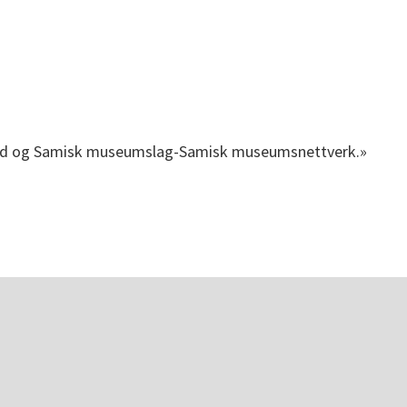
rråd og Samisk museumslag-Samisk museumsnettverk.»