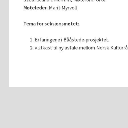
Møteleder
: Marit Myrvoll
Tema for seksjonsmøtet:
Erfaringene i Bååstede-prosjektet.
«Utkast til ny avtale mellom Norsk Kultu