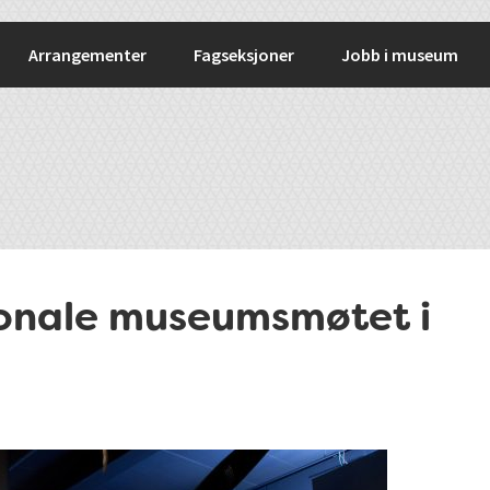
Arrangementer
Fagseksjoner
Jobb i museum
onale museumsmøtet i