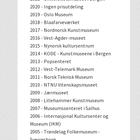
2020 - Ingen prisutdeling
2019 - Oslo Museum
2018 - Blaafarveværket
2017 - Nordnorsk Kunstmuseum
2016 - Vest-Agder-museet
2015 - Nynorsk kultursentrum
2014 - KODE - Kunstmuseene i Bergen
2013 - Popsenteret
2012 - Vest-Telemark Museum
2011 - Norsk Teknisk Museum
2010 - NTNU Vitenskapsmuseet
2009 - Jærmuseet
2008 - Lillehammer Kunstmuseum
2007 - Museumssenteret i Salhus
2006 - Internasjonal Kultursenter og
Museum (IKM)
2005 - Trøndelag Folkemuseum -
Sverresborg