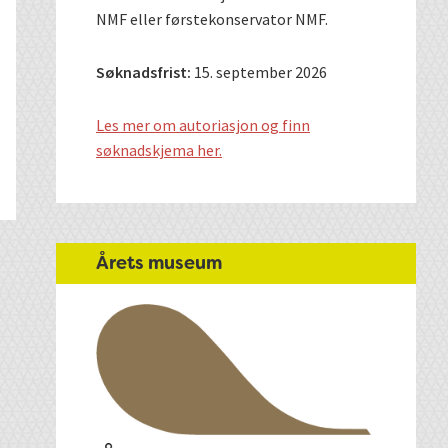
NMF eller førstekonservator NMF.
Søknadsfrist:
15. september 2026
Les mer om autoriasjon og finn
søknadskjema her.
Årets museum