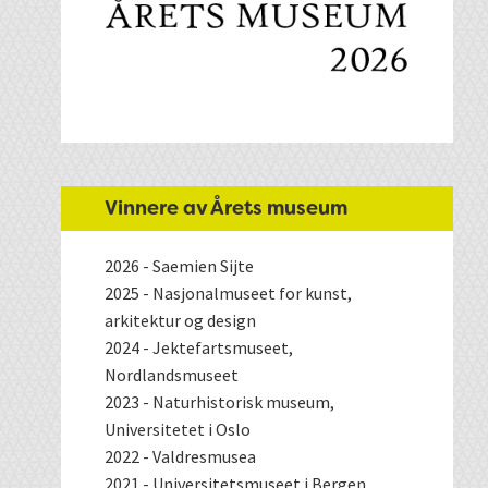
Vinnere av Årets museum
2026 - Saemien Sijte
2025 - Nasjonalmuseet for kunst,
arkitektur og design
2024 - Jektefartsmuseet,
Nordlandsmuseet
2023 - Naturhistorisk museum,
Universitetet i Oslo
2022 - Valdresmusea
2021 - Universitetsmuseet i Bergen