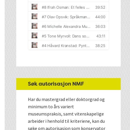
Søk autorisasjon NMF
Har du mastergrad eller doktorgrad og
minimum to års variert
museumspraksis, samt vitenskapelige
arbeider i henhold til kriteriene, kan du
søke om autorisasjon som konservator