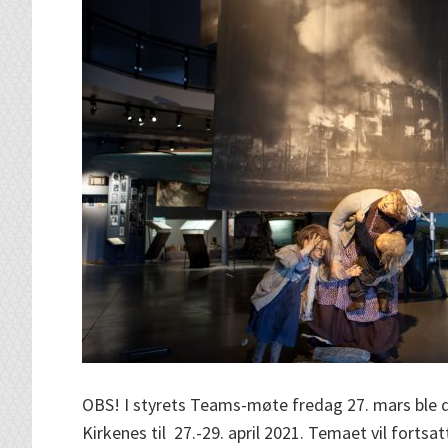
OBS! I styrets Teams-møte fredag 27. mars ble 
Kirkenes til 27.-29. april 2021. Temaet vil forts