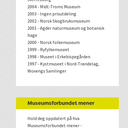
2004 - Midt-Troms Museum
2003 - Ingen prisutdeling
2002 - Norsk Skogbruksmuseum
2001 - Agder naturmuseum og botanisk
hage
2000 - Norsk folkemuseum
1999 - Ryfylkemuseet
1998 - Museet i Erkebispegården
1997 - Kystmuseet i Nord-Trøndelag,
Woxengs Samlinger
Museumsforbundet mener
Hold deg oppdatert på hva
Museumsforbundet mener -