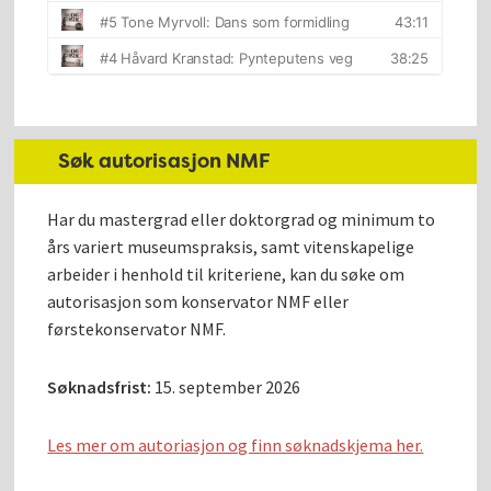
Søk autorisasjon NMF
Har du mastergrad eller doktorgrad og minimum to
års variert museumspraksis, samt vitenskapelige
arbeider i henhold til kriteriene, kan du søke om
autorisasjon som konservator NMF eller
førstekonservator NMF.
Søknadsfrist:
15. september 2026
Les mer om autoriasjon og finn søknadskjema her.