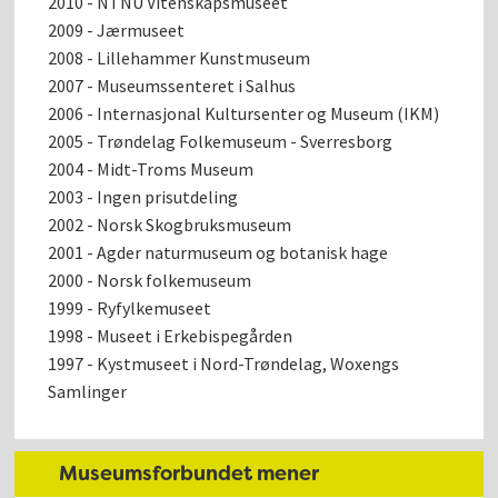
2010 - NTNU Vitenskapsmuseet
2009 - Jærmuseet
2008 - Lillehammer Kunstmuseum
2007 - Museumssenteret i Salhus
2006 - Internasjonal Kultursenter og Museum (IKM)
2005 - Trøndelag Folkemuseum - Sverresborg
2004 - Midt-Troms Museum
2003 - Ingen prisutdeling
2002 - Norsk Skogbruksmuseum
2001 - Agder naturmuseum og botanisk hage
2000 - Norsk folkemuseum
1999 - Ryfylkemuseet
1998 - Museet i Erkebispegården
1997 - Kystmuseet i Nord-Trøndelag, Woxengs
Samlinger
Museumsforbundet mener