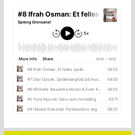
sidebar