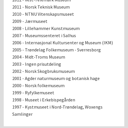
2011 - Norsk Teknisk Museum
2010 - NTNU Vitenskapsmuseet
2009 - Jærmuseet
2008 - Lillehammer Kunstmuseum
2007 - Museumssenteret i Salhus
2006 - Internasjonal Kultursenter og Museum (IKM)
2005 - Trøndelag Folkemuseum - Sverresborg
2004 - Midt-Troms Museum
2003 - Ingen prisutdeling
2002 - Norsk Skogbruksmuseum
2001 - Agder naturmuseum og botanisk hage
2000 - Norsk folkemuseum
1999 - Ryfylkemuseet
1998 - Museet i Erkebispegården
1997 - Kystmuseet i Nord-Trøndelag, Woxengs
Samlinger