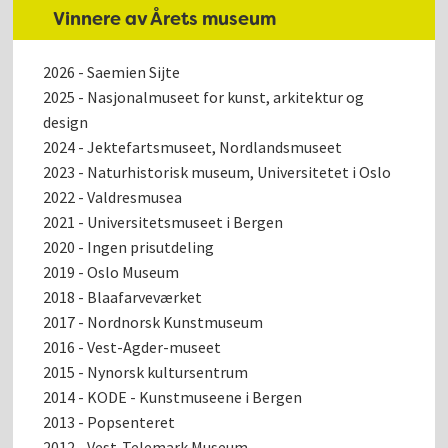
Vinnere av Årets museum
2026 - Saemien Sijte
2025 - Nasjonalmuseet for kunst, arkitektur og
design
2024 - Jektefartsmuseet, Nordlandsmuseet
2023 - Naturhistorisk museum, Universitetet i Oslo
2022 - Valdresmusea
2021 - Universitetsmuseet i Bergen
2020 - Ingen prisutdeling
2019 - Oslo Museum
2018 - Blaafarveværket
2017 - Nordnorsk Kunstmuseum
2016 - Vest-Agder-museet
2015 - Nynorsk kultursentrum
2014 - KODE - Kunstmuseene i Bergen
2013 - Popsenteret
2012 - Vest-Telemark Museum