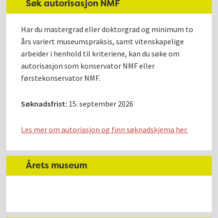
Søk autorisasjon NMF
Har du mastergrad eller doktorgrad og minimum to
års variert museumspraksis, samt vitenskapelige
arbeider i henhold til kriteriene, kan du søke om
autorisasjon som konservator NMF eller
førstekonservator NMF.
Søknadsfrist:
15. september 2026
Les mer om autoriasjon og finn søknadskjema her.
Årets museum