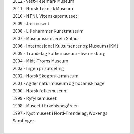
2012 - Vest-Telemark Museum
2011 - Norsk Teknisk Museum
2010 - NTNU Vitenskapsmuseet
2009 - Jærmuseet
2008 - Lillehammer Kunstmuseum
2007 - Museumssenteret i Salhus
2006 - Internasjonal Kultursenter og Museum (IKM)
2005 - Trøndelag Folkemuseum - Sverresborg
2004 - Midt-Troms Museum
2003 - Ingen prisutdeling
2002 - Norsk Skogbruksmuseum
2001 - Agder naturmuseum og botanisk hage
2000 - Norsk folkemuseum
1999 - Ryfylkemuseet
1998 - Museet i Erkebispegården
1997 - Kystmuseet i Nord-Trøndelag, Woxengs
Samlinger