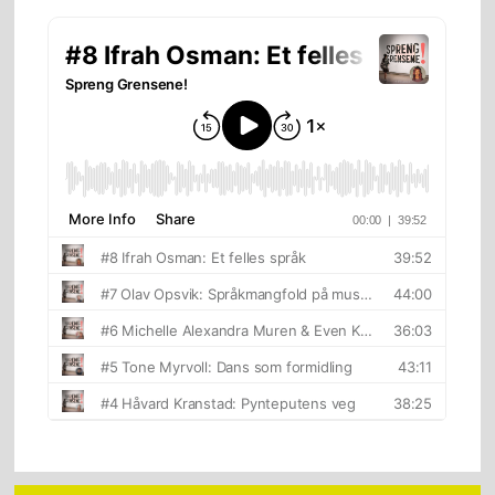
sidebar