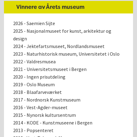
Vinnere av Årets museum
2026 - Saemien Sijte
2025 - Nasjonalmuseet for kunst, arkitektur og
design
2024 - Jektefartsmuseet, Nordlandsmuseet
2023 - Naturhistorisk museum, Universitetet i Oslo
2022 - Valdresmusea
2021 - Universitetsmuseet i Bergen
2020 - Ingen prisutdeling
2019 - Oslo Museum
2018 - Blaafarveværket
2017 - Nordnorsk Kunstmuseum
2016 - Vest-Agder-museet
2015 - Nynorsk kultursentrum
2014 - KODE - Kunstmuseene i Bergen
2013 - Popsenteret