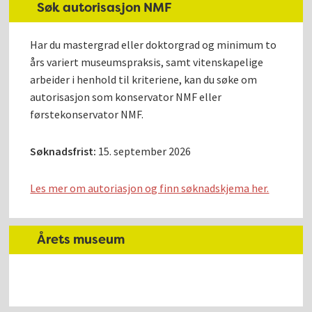
Søk autorisasjon NMF
Har du mastergrad eller doktorgrad og minimum to
års variert museumspraksis, samt vitenskapelige
arbeider i henhold til kriteriene, kan du søke om
autorisasjon som konservator NMF eller
førstekonservator NMF.
Søknadsfrist:
15. september 2026
Les mer om autoriasjon og finn søknadskjema her.
Årets museum