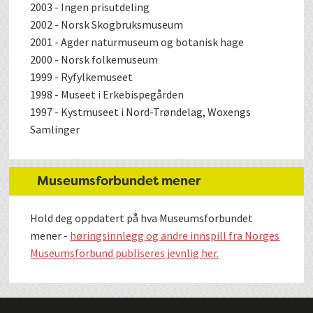
2003 - Ingen prisutdeling
2002 - Norsk Skogbruksmuseum
2001 - Agder naturmuseum og botanisk hage
2000 - Norsk folkemuseum
1999 - Ryfylkemuseet
1998 - Museet i Erkebispegården
1997 - Kystmuseet i Nord-Trøndelag, Woxengs
Samlinger
Museumsforbundet mener
Hold deg oppdatert på hva Museumsforbundet
mener -
høringsinnlegg og andre innspill fra Norges
Museumsforbund publiseres jevnlig her.