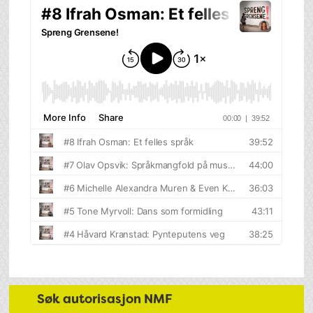
Søk autorisasjon NMF