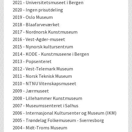
2021 - Universitetsmuseet i Bergen
2020 - Ingen prisutdeling
2019 - Oslo Museum
2018 - Blaafarveværket
2017 - Nordnorsk Kunstmuseum
2016 - Vest-Agder-museet
2015 - Nynorsk kultursentrum
2014 - KODE - Kunstmuseene i Bergen
2013 - Popsenteret
2012 - Vest-Telemark Museum
2011 - Norsk Teknisk Museum
2010 - NTNU Vitenskapsmuseet
2009 - Jærmuseet
2008 - Lillehammer Kunstmuseum
2007 - Museumssenteret i Salhus
2006 - Internasjonal Kultursenter og Museum (IKM)
2005 - Trøndelag Folkemuseum - Sverresborg
2004 - Midt-Troms Museum