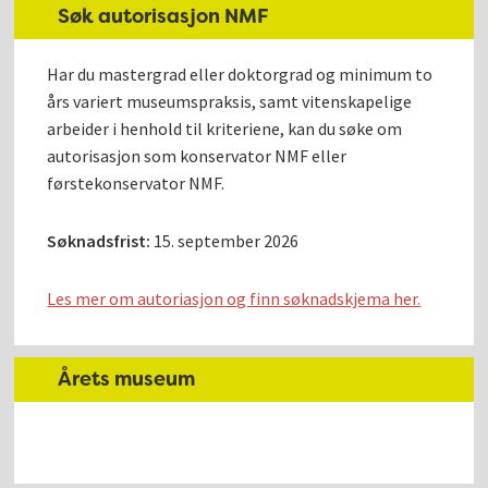
Søk autorisasjon NMF
Har du mastergrad eller doktorgrad og minimum to
års variert museumspraksis, samt vitenskapelige
arbeider i henhold til kriteriene, kan du søke om
autorisasjon som konservator NMF eller
førstekonservator NMF.
Søknadsfrist:
15. september 2026
Les mer om autoriasjon og finn søknadskjema her.
Årets museum