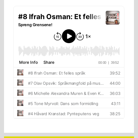
sidebar