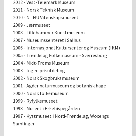
2012 - Vest-Telemark Museum
2011 - Norsk Teknisk Museum
2010 - NTNU Vitenskapsmuseet
2009 - Jærmuseet
2008 - Lillehammer Kunstmuseum
2007 - Museumssenteret i Salhus
2006 - Internasjonal Kultursenter og Museum (IKM)
2005 - Trøndelag Folkemuseum - Sverresborg
2004 - Midt-Troms Museum
2003 - Ingen prisutdeling
2002 - Norsk Skogbruksmuseum
2001 - Agder naturmuseum og botanisk hage
2000 - Norsk folkemuseum
1999 - Ryfylkemuseet
1998 - Museet i Erkebispegården
1997 - Kystmuseet i Nord-Trøndelag, Woxengs
Samlinger