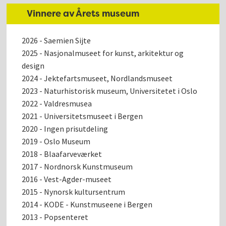
Vinnere av Årets museum
2026 - Saemien Sijte
2025 - Nasjonalmuseet for kunst, arkitektur og
design
2024 - Jektefartsmuseet, Nordlandsmuseet
2023 - Naturhistorisk museum, Universitetet i Oslo
2022 - Valdresmusea
2021 - Universitetsmuseet i Bergen
2020 - Ingen prisutdeling
2019 - Oslo Museum
2018 - Blaafarveværket
2017 - Nordnorsk Kunstmuseum
2016 - Vest-Agder-museet
2015 - Nynorsk kultursentrum
2014 - KODE - Kunstmuseene i Bergen
2013 - Popsenteret