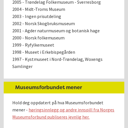
2005 - Trøndelag Folkemuseum - Sverresborg
2004 - Midt-Troms Museum
2003 - Ingen prisutdeling
2002 - Norsk Skogbruksmuseum
2001 - Agder naturmuseum og botanisk hage
2000 - Norsk folkemuseum
1999 - Ryfylkemuseet
1998 - Museet i Erkebispegården
1997 - Kystmuseet i Nord-Trøndelag, Woxengs
Samlinger
Museumsforbundet mener
Hold deg oppdatert på hva Museumsforbundet
mener -
høringsinnlegg og andre innspill fra Norges
Museumsforbund publiseres jevnlig her.