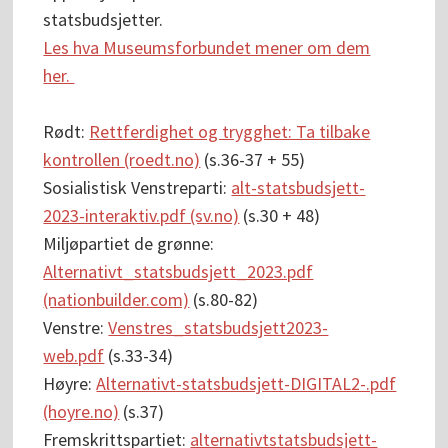
statsbudsjetter.
Les hva Museumsforbundet mener om dem
her.
Rødt:
Rettferdighet og trygghet: Ta tilbake
kontrollen (roedt.no)
(s.36-37 + 55)
Sosialistisk Venstreparti:
alt-statsbudsjett-
2023-interaktiv.pdf (sv.no)
(s.30 + 48)
Miljøpartiet de grønne:
Alternativt_statsbudsjett_2023.pdf
(nationbuilder.com)
(s.80-82)
Venstre:
Venstres_statsbudsjett2023-
web.pdf
(s.33-34)
Høyre:
Alternativt-statsbudsjett-DIGITAL2-.pdf
(hoyre.no)
(s.37)
Fremskrittspartiet:
alternativtstatsbudsjett-