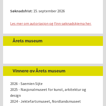
Søknadsfrist:
15. september 2026
Les mer om autoriasjon og finn søknadskjema her.
Årets museum
Vinnere av Årets museum
2026 - Saemien Sijte
2025 - Nasjonalmuseet for kunst, arkitektur og
design
2024 - Jektefartsmuseet, Nordlandsmuseet