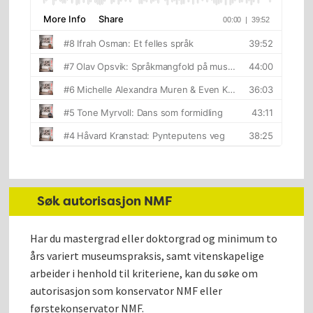
Søk autorisasjon NMF
Har du mastergrad eller doktorgrad og minimum to
års variert museumspraksis, samt vitenskapelige
arbeider i henhold til kriteriene, kan du søke om
autorisasjon som konservator NMF eller
førstekonservator NMF.