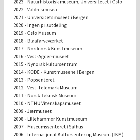
2023 - Naturhistorisk museum, Universitetet i Oslo
2022 - Valdresmusea
2021 - Universitetsmuseet i Bergen
2020 - Ingen prisutdeling
2019 - Oslo Museum
2018 - Blaafarveværket
2017 - Nordnorsk Kunstmuseum
2016 - Vest-Agder-museet
2015 - Nynorsk kultursentrum
2014 - KODE - Kunstmuseene i Bergen
2013 - Popsenteret
2012 - Vest-Telemark Museum
2011 - Norsk Teknisk Museum
2010 - NTNU Vitenskapsmuseet
2009 - Jærmuseet
2008 - Lillehammer Kunstmuseum
2007 - Museumssenteret i Salhus
2006 - Internasjonal Kultursenter og Museum (IKM)