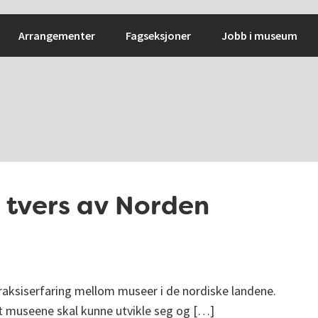
Arrangementer
Fagseksjoner
Jobb i museum
å tvers av Norden
praksiserfaring mellom museer i de nordiske landene.
 at museene skal kunne utvikle seg og […]