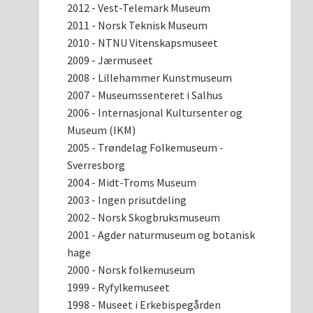
2012 - Vest-Telemark Museum
2011 - Norsk Teknisk Museum
2010 - NTNU Vitenskapsmuseet
2009 - Jærmuseet
2008 - Lillehammer Kunstmuseum
2007 - Museumssenteret i Salhus
2006 - Internasjonal Kultursenter og
Museum (IKM)
2005 - Trøndelag Folkemuseum -
Sverresborg
2004 - Midt-Troms Museum
2003 - Ingen prisutdeling
2002 - Norsk Skogbruksmuseum
2001 - Agder naturmuseum og botanisk
hage
2000 - Norsk folkemuseum
1999 - Ryfylkemuseet
1998 - Museet i Erkebispegården