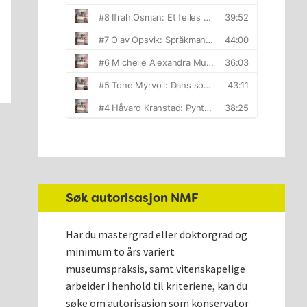
Søk autorisasjon NMF
Har du mastergrad eller doktorgrad og
minimum to års variert
museumspraksis, samt vitenskapelige
arbeider i henhold til kriteriene, kan du
søke om autorisasjon som konservator