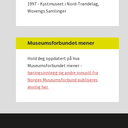
1997 - Kystmuseet i Nord-Trøndelag,
Woxengs Samlinger
Museumsforbundet mener
Hold deg oppdatert på hva
Museumsforbundet mener -
høringsinnlegg og andre innspill fra
Norges Museumsforbund publiseres
jevnlig her.