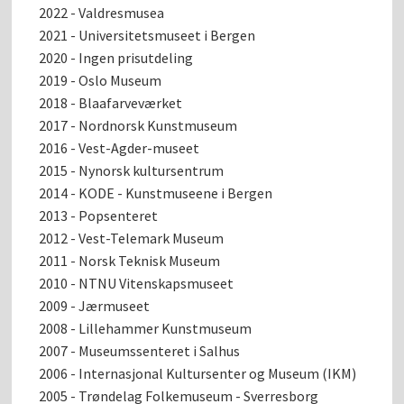
2022 - Valdresmusea
2021 - Universitetsmuseet i Bergen
2020 - Ingen prisutdeling
2019 - Oslo Museum
2018 - Blaafarveværket
2017 - Nordnorsk Kunstmuseum
2016 - Vest-Agder-museet
2015 - Nynorsk kultursentrum
2014 - KODE - Kunstmuseene i Bergen
2013 - Popsenteret
2012 - Vest-Telemark Museum
2011 - Norsk Teknisk Museum
2010 - NTNU Vitenskapsmuseet
2009 - Jærmuseet
2008 - Lillehammer Kunstmuseum
2007 - Museumssenteret i Salhus
2006 - Internasjonal Kultursenter og Museum (IKM)
2005 - Trøndelag Folkemuseum - Sverresborg