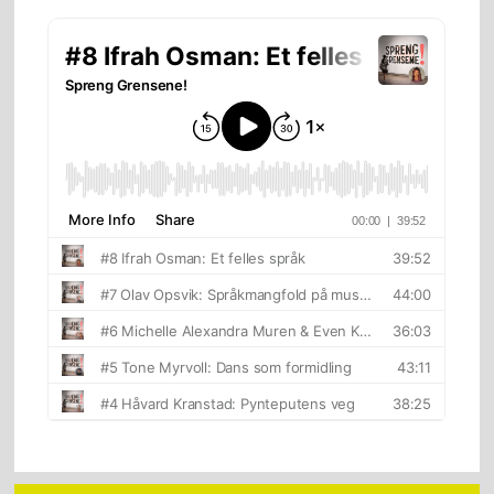
sidebar