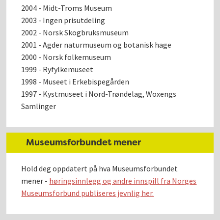
2004 - Midt-Troms Museum
2003 - Ingen prisutdeling
2002 - Norsk Skogbruksmuseum
2001 - Agder naturmuseum og botanisk hage
2000 - Norsk folkemuseum
1999 - Ryfylkemuseet
1998 - Museet i Erkebispegården
1997 - Kystmuseet i Nord-Trøndelag, Woxengs
Samlinger
Museumsforbundet mener
Hold deg oppdatert på hva Museumsforbundet
mener -
høringsinnlegg og andre innspill fra Norges
Museumsforbund publiseres jevnlig her.