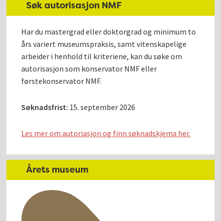
Søk autorisasjon NMF
Har du mastergrad eller doktorgrad og minimum to
års variert museumspraksis, samt vitenskapelige
arbeider i henhold til kriteriene, kan du søke om
autorisasjon som konservator NMF eller
førstekonservator NMF.
Søknadsfrist:
15. september 2026
Les mer om autoriasjon og finn søknadskjema her.
Årets museum