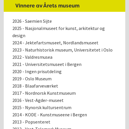
Vinnere av Årets museum
2026 - Saemien Sijte
2025 - Nasjonalmuseet for kunst, arkitektur og
design
2024 - Jektefartsmuseet, Nordlandsmuseet
2023 - Naturhistorisk museum, Universitetet i Oslo
2022 - Valdresmusea
2021 - Universitetsmuseet i Bergen
2020 - Ingen prisutdeling
2019 - Oslo Museum
2018 - Blaafarveværket
2017 - Nordnorsk Kunstmuseum
2016 - Vest-Agder-museet
2015 - Nynorsk kultursentrum
2014 - KODE - Kunstmuseene i Bergen
2013 - Popsenteret
2012 - Vest-Telemark Museum