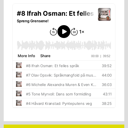
sidebar