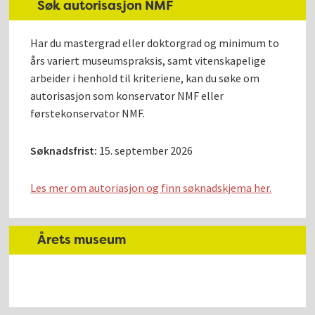
Søk autorisasjon NMF
Har du mastergrad eller doktorgrad og minimum to
års variert museumspraksis, samt vitenskapelige
arbeider i henhold til kriteriene, kan du søke om
autorisasjon som konservator NMF eller
førstekonservator NMF.
Søknadsfrist:
15. september 2026
Les mer om autoriasjon og finn søknadskjema her.
Årets museum