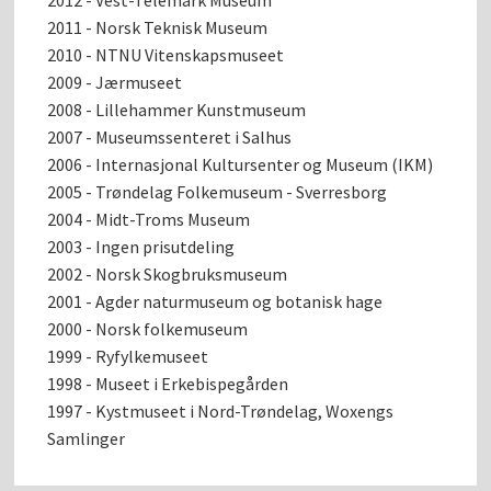
2011 - Norsk Teknisk Museum
2010 - NTNU Vitenskapsmuseet
2009 - Jærmuseet
2008 - Lillehammer Kunstmuseum
2007 - Museumssenteret i Salhus
2006 - Internasjonal Kultursenter og Museum (IKM)
2005 - Trøndelag Folkemuseum - Sverresborg
2004 - Midt-Troms Museum
2003 - Ingen prisutdeling
2002 - Norsk Skogbruksmuseum
2001 - Agder naturmuseum og botanisk hage
2000 - Norsk folkemuseum
1999 - Ryfylkemuseet
1998 - Museet i Erkebispegården
1997 - Kystmuseet i Nord-Trøndelag, Woxengs
Samlinger