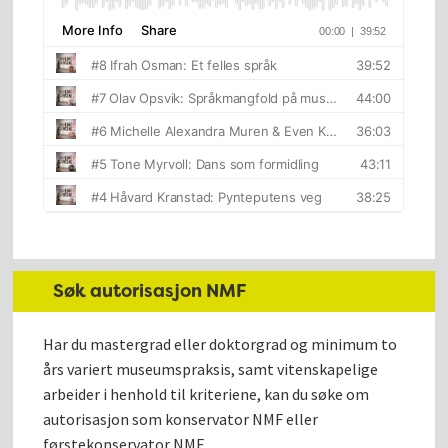
Søk autorisasjon NMF
Har du mastergrad eller doktorgrad og minimum to
års variert museumspraksis, samt vitenskapelige
arbeider i henhold til kriteriene, kan du søke om
autorisasjon som konservator NMF eller
førstekonservator NMF.