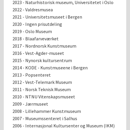
2023 - Naturhistorisk museum, Universitetet i Oslo
2022 - Valdresmusea
2021 - Universitetsmuseet i Bergen
2020 - Ingen prisutdeling
2019 - Oslo Museum
2018 - Blaafarveværket
2017 - Nordnorsk Kunstmuseum
2016 - Vest-Agder-museet
2015 - Nynorsk kultursentrum
2014 - KODE - Kunstmuseene i Bergen
2013 - Popsenteret
2012 - Vest-Telemark Museum
2011 - Norsk Teknisk Museum
2010 - NTNU Vitenskapsmuseet
2009 - Jærmuseet
2008 - Lillehammer Kunstmuseum
2007 - Museumssenteret i Salhus
2006 - Internasjonal Kultursenter og Museum (IKM)