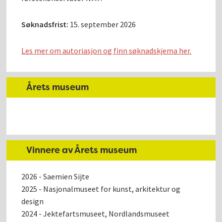
Søknadsfrist:
15. september 2026
Les mer om autoriasjon og finn søknadskjema her.
Årets museum
Vinnere av Årets museum
2026 - Saemien Sijte
2025 - Nasjonalmuseet for kunst, arkitektur og
design
2024 - Jektefartsmuseet, Nordlandsmuseet