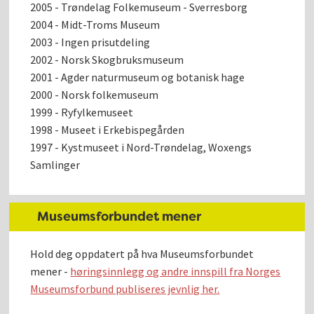
2005 - Trøndelag Folkemuseum - Sverresborg
2004 - Midt-Troms Museum
2003 - Ingen prisutdeling
2002 - Norsk Skogbruksmuseum
2001 - Agder naturmuseum og botanisk hage
2000 - Norsk folkemuseum
1999 - Ryfylkemuseet
1998 - Museet i Erkebispegården
1997 - Kystmuseet i Nord-Trøndelag, Woxengs
Samlinger
Museumsforbundet mener
Hold deg oppdatert på hva Museumsforbundet
mener -
høringsinnlegg og andre innspill fra Norges
Museumsforbund publiseres jevnlig her.