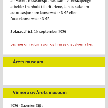
års variert museumspraksis, samt vitenskapelige
arbeider i henhold til kriteriene, kan du søke om
autorisasjon som konservator NMF eller
førstekonservator NMF.
Søknadsfrist:
15. september 2026
Les mer om autoriasjon og finn søknadskjema her.
Årets museum
Vinnere av Årets museum
2026 - Saemien Sijte