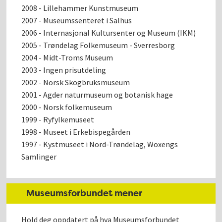
2008 - Lillehammer Kunstmuseum
2007 - Museumssenteret i Salhus
2006 - Internasjonal Kultursenter og Museum (IKM)
2005 - Trøndelag Folkemuseum - Sverresborg
2004 - Midt-Troms Museum
2003 - Ingen prisutdeling
2002 - Norsk Skogbruksmuseum
2001 - Agder naturmuseum og botanisk hage
2000 - Norsk folkemuseum
1999 - Ryfylkemuseet
1998 - Museet i Erkebispegården
1997 - Kystmuseet i Nord-Trøndelag, Woxengs
Samlinger
Museumsforbundet mener
Hold deg oppdatert på hva Museumsforbundet