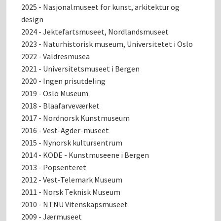
2025 - Nasjonalmuseet for kunst, arkitektur og
design
2024 - Jektefartsmuseet, Nordlandsmuseet
2023 - Naturhistorisk museum, Universitetet i Oslo
2022 - Valdresmusea
2021 - Universitetsmuseet i Bergen
2020 - Ingen prisutdeling
2019 - Oslo Museum
2018 - Blaafarveværket
2017 - Nordnorsk Kunstmuseum
2016 - Vest-Agder-museet
2015 - Nynorsk kultursentrum
2014 - KODE - Kunstmuseene i Bergen
2013 - Popsenteret
2012 - Vest-Telemark Museum
2011 - Norsk Teknisk Museum
2010 - NTNU Vitenskapsmuseet
2009 - Jærmuseet