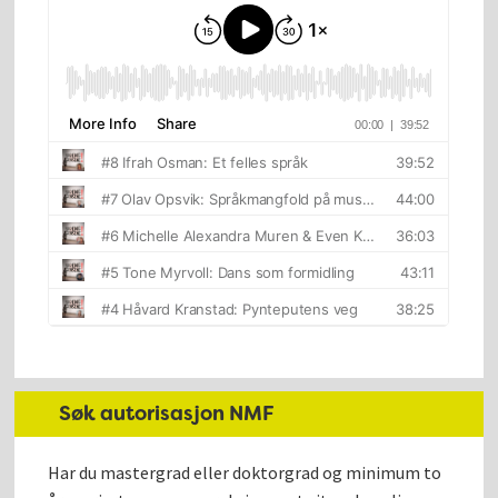
Søk autorisasjon NMF
Har du mastergrad eller doktorgrad og minimum to