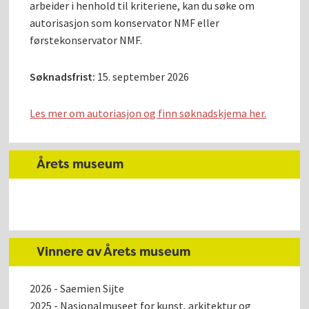
arbeider i henhold til kriteriene, kan du søke om
autorisasjon som konservator NMF eller
førstekonservator NMF.
Søknadsfrist:
15. september 2026
Les mer om autoriasjon og finn søknadskjema her.
Årets museum
Vinnere av Årets museum
2026 - Saemien Sijte
2025 - Nasjonalmuseet for kunst, arkitektur og