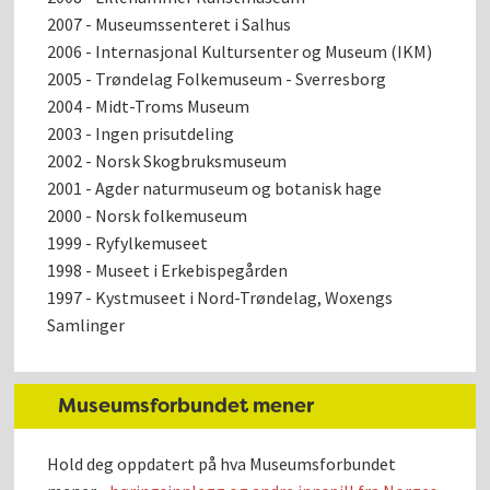
2007 - Museumssenteret i Salhus
2006 - Internasjonal Kultursenter og Museum (IKM)
2005 - Trøndelag Folkemuseum - Sverresborg
2004 - Midt-Troms Museum
2003 - Ingen prisutdeling
2002 - Norsk Skogbruksmuseum
2001 - Agder naturmuseum og botanisk hage
2000 - Norsk folkemuseum
1999 - Ryfylkemuseet
1998 - Museet i Erkebispegården
1997 - Kystmuseet i Nord-Trøndelag, Woxengs
Samlinger
Museumsforbundet mener
Hold deg oppdatert på hva Museumsforbundet