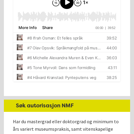
Søk autorisasjon NMF
Har du mastergrad eller doktorgrad og minimum to
års variert museumspraksis, samt vitenskapelige