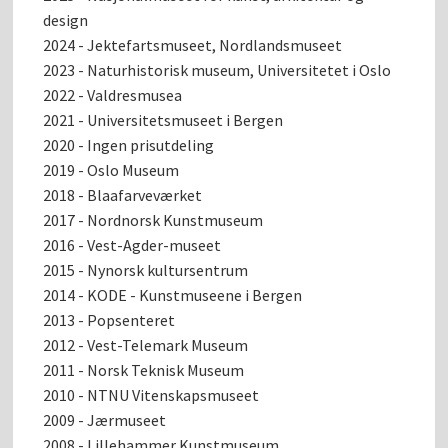
design
2024 - Jektefartsmuseet, Nordlandsmuseet
2023 - Naturhistorisk museum, Universitetet i Oslo
2022 - Valdresmusea
2021 - Universitetsmuseet i Bergen
2020 - Ingen prisutdeling
2019 - Oslo Museum
2018 - Blaafarveværket
2017 - Nordnorsk Kunstmuseum
2016 - Vest-Agder-museet
2015 - Nynorsk kultursentrum
2014 - KODE - Kunstmuseene i Bergen
2013 - Popsenteret
2012 - Vest-Telemark Museum
2011 - Norsk Teknisk Museum
2010 - NTNU Vitenskapsmuseet
2009 - Jærmuseet
2008 - Lillehammer Kunstmuseum