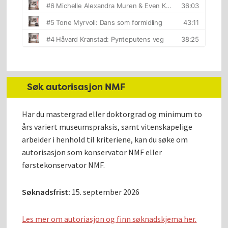
Søk autorisasjon NMF
Har du mastergrad eller doktorgrad og minimum to
års variert museumspraksis, samt vitenskapelige
arbeider i henhold til kriteriene, kan du søke om
autorisasjon som konservator NMF eller
førstekonservator NMF.
Søknadsfrist:
15. september 2026
Les mer om autoriasjon og finn søknadskjema her.