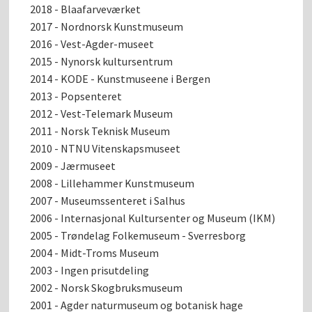
2018 - Blaafarveværket
2017 - Nordnorsk Kunstmuseum
2016 - Vest-Agder-museet
2015 - Nynorsk kultursentrum
2014 - KODE - Kunstmuseene i Bergen
2013 - Popsenteret
2012 - Vest-Telemark Museum
2011 - Norsk Teknisk Museum
2010 - NTNU Vitenskapsmuseet
2009 - Jærmuseet
2008 - Lillehammer Kunstmuseum
2007 - Museumssenteret i Salhus
2006 - Internasjonal Kultursenter og Museum (IKM)
2005 - Trøndelag Folkemuseum - Sverresborg
2004 - Midt-Troms Museum
2003 - Ingen prisutdeling
2002 - Norsk Skogbruksmuseum
2001 - Agder naturmuseum og botanisk hage