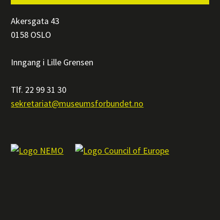
Akersgata 43
0158 OSLO
Inngang i Lille Grensen
Tlf. 22 99 31 30
sekretariat@museumsforbundet.no