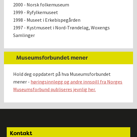
2000 - Norsk folkemuseum
1999 - Ryfylkemuseet
1998 - Museet i Erkebispegården
1997 - Kystmuseet i Nord-Trøndelag, Woxengs
Samlinger
Museumsforbundet mener
Hold deg oppdatert på hva Museumsforbundet
mener -
høringsinnlegg og andre innspill fra Norges
Museumsforbund publiseres jevnlig her.
Footer
Kontakt