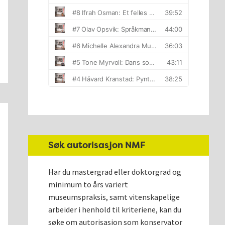
Søk autorisasjon NMF
Har du mastergrad eller doktorgrad og
minimum to års variert
museumspraksis, samt vitenskapelige
arbeider i henhold til kriteriene, kan du
søke om autorisasjon som konservator