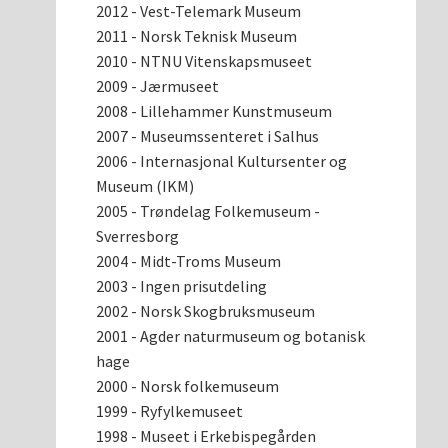
2012 - Vest-Telemark Museum
2011 - Norsk Teknisk Museum
2010 - NTNU Vitenskapsmuseet
2009 - Jærmuseet
2008 - Lillehammer Kunstmuseum
2007 - Museumssenteret i Salhus
2006 - Internasjonal Kultursenter og
Museum (IKM)
2005 - Trøndelag Folkemuseum -
Sverresborg
2004 - Midt-Troms Museum
2003 - Ingen prisutdeling
2002 - Norsk Skogbruksmuseum
2001 - Agder naturmuseum og botanisk
hage
2000 - Norsk folkemuseum
1999 - Ryfylkemuseet
1998 - Museet i Erkebispegården