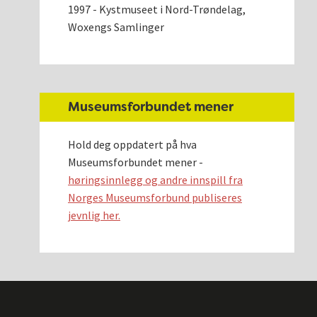
1997 - Kystmuseet i Nord-Trøndelag,
Woxengs Samlinger
Museumsforbundet mener
Hold deg oppdatert på hva
Museumsforbundet mener -
høringsinnlegg og andre innspill fra
Norges Museumsforbund publiseres
jevnlig her.