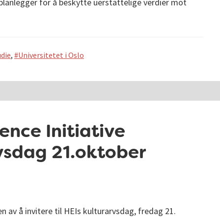
lanlegger for å beskytte uerstattelige verdier mot
udie
,
Universitetet i Oslo
ence Initiative
arvsdag 21.oktober
n av å invitere til HEIs kulturarvsdag, fredag 21.