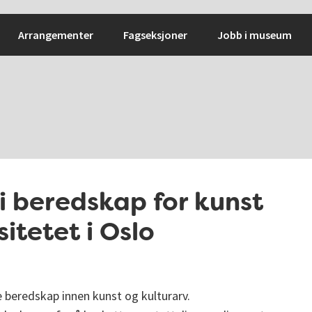
Arrangementer
Fagseksjoner
Jobb i museum
i beredskap for kunst
itetet i Oslo
e beredskap innen kunst og kulturarv.