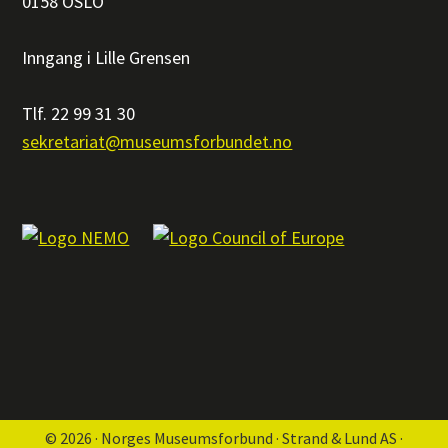
0158 OSLO
Inngang i Lille Grensen
Tlf. 22 99 31 30
sekretariat@museumsforbundet.no
© 2026 · Norges Museumsforbund · Strand & Lund AS ·