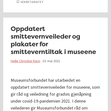
SEKRETARIATET
Oppdatert
smittevernveileder og
plakater for
smitteverntiltak i museene
Helle Christine Ravn
·
10. mai 2021
Museumsforbundet har utarbeidet en
oppdatert smittevernveileder for museene, som
gir råd og veiledning for gradvis gjenåpning
under covid-19-pandemien 2021. I denne
veilederen gir Museumsforbundet råd om