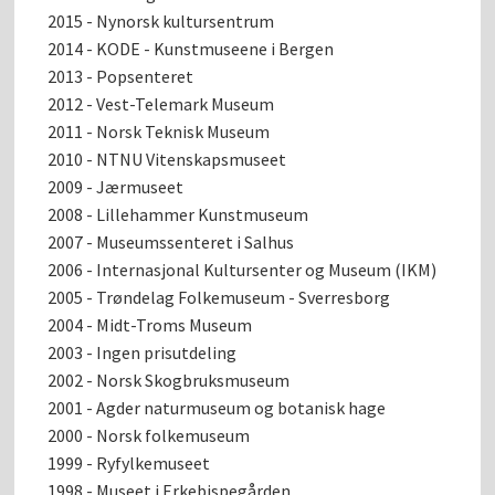
2015 - Nynorsk kultursentrum
2014 - KODE - Kunstmuseene i Bergen
2013 - Popsenteret
2012 - Vest-Telemark Museum
2011 - Norsk Teknisk Museum
2010 - NTNU Vitenskapsmuseet
2009 - Jærmuseet
2008 - Lillehammer Kunstmuseum
2007 - Museumssenteret i Salhus
2006 - Internasjonal Kultursenter og Museum (IKM)
2005 - Trøndelag Folkemuseum - Sverresborg
2004 - Midt-Troms Museum
2003 - Ingen prisutdeling
2002 - Norsk Skogbruksmuseum
2001 - Agder naturmuseum og botanisk hage
2000 - Norsk folkemuseum
1999 - Ryfylkemuseet
1998 - Museet i Erkebispegården