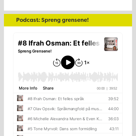
Hoved
Podcast: Spreng grensene!
sidebar