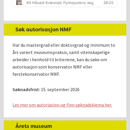
Søk autorisasjon NMF
Har du mastergrad eller doktorgrad og minimum to
års variert museumspraksis, samt vitenskapelige
arbeider i henhold til kriteriene, kan du søke om
autorisasjon som konservator NMF eller
førstekonservator NMF.
Søknadsfrist:
15. september 2026
Les mer om autoriasjon og finn søknadskjema her.
Årets museum